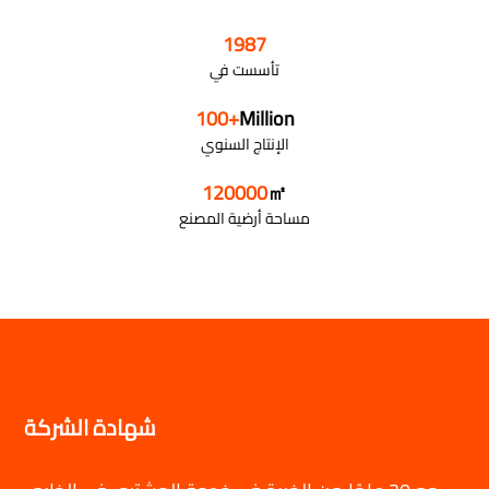
1987
تأسست في
100
+
Million
الإنتاج السنوي
120000
㎡
مساحة أرضية المصنع
شهادة الشركة