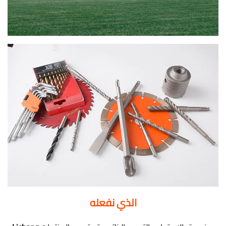
الذي نفعله