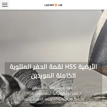
لقمة الحفر الملتوية HSS الأرضية
الكاملة الموردين
/
حفر
/
منتجات
/
مسكن
/
HSS حفر ب تكنولوجيا المعلومات
لقمة الحفر الملتوية HSS الأرضية الكاملة