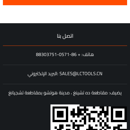
اتصل بنا
هاتف: + 86-0571-88303751
البريد الإلكتروني: SALES@LCTOOLS.CN
يضيف: مقاطعة ده تشينغ ، مدينة هوتشو بمقاطعة تشجيانغ