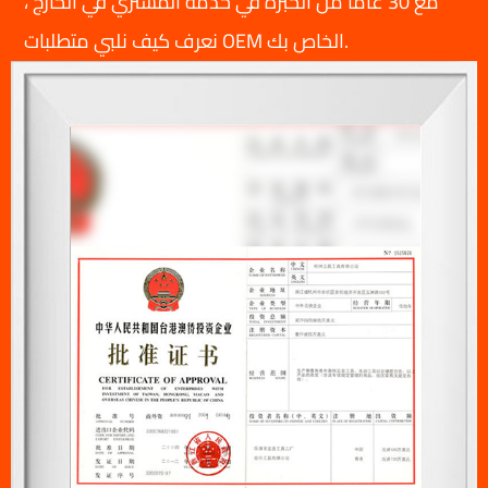
مع 30 عامًا من الخبرة في خدمة المشتري في الخارج ،
نعرف كيف نلبي متطلبات OEM الخاص بك.