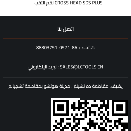
لقم الثقب CROSS HEAD SDS PLUS
اتصل بنا
هاتف: + 86-0571-88303751
البريد الإلكتروني: SALES@LCTOOLS.CN
يضيف: مقاطعة ده تشينغ ، مدينة هوتشو بمقاطعة تشجيانغ