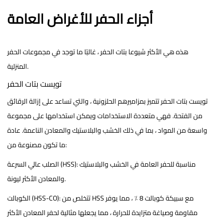
أجزاء الحفر للأغراض العامة
هذه هي الأكثر شيوعا
بتات الحفر
، غالبًا ما توجد في مجموعات الحفر
المنزلية.
تويست بتات الحفر
تويست بتات الحفر
تتميز بمزاميرهم الحلزونية ، والتي تساعد على إزالة الرقائق
من الفتحة. فهي متعددة الاستخدامات ويمكن استخدامها على مجموعة
واسعة من المواد ، بما في ذلك الخشب والبلاستيك والمعادن الناعمة. عادة
ما تكون مصنوعة من:
مناسبة للحفر العامة في الخشب والبلاستيك
الصلب عالي السرعة (HSS):
والمعادن الأكثر ليونة.
تتخلص من HSS مع سبيكة كوبالت 8 ٪ ، مما يوفر
الكوبالت (HSS-CO):
مقاومة وصياغة متزايدة للحرارة ، مما يجعلها مثالية لحفر المعادن الأكثر