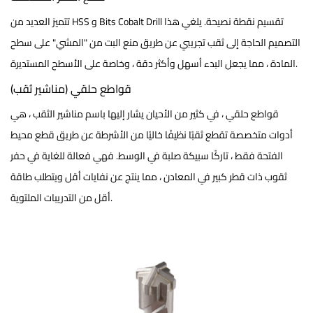
تقسيم نقطة
نصيحة. يلغي هذا
تتميز العديد من HSS و Bits Cobalt Drill
التصميم الحاجة إلى ثقب تجريبي عن طريق منع البت من "المشي" على سطح
المادة ، مما يجعل البدء أسهل وأكثر دقة ، وخاصة على الأسطح المستديرة.
قواطع حلقي (مناشير ثقب)
قواطع حلقي
، في كثير من الأحيان يشار إليها باسم مناشير الثقب ، هي
أدوات متخصصة تقطع ثقبًا نظيفًا خاليًا من الأشرطة عن طريق قطع محيط
الفتحة فقط ، تاركًا سبيكة صلبة في الوسط. فهي فعالة للغاية في حفر
ثقوب ذات قطر كبير في المعادن ، مما ينتج عن نفايات أقل ويتطلب طاقة
أقل من التدريبات الملتوية.