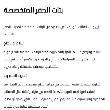
بتات الحفر المتخصصة
إلى جانب الفئات الأولية ، تلبي العديد من البتات المتخصصة تحديات الحفر
الفريدة.
البلاط والزجاج
البلاط والزجاج
غالبًا ما تتميز بقلم كربيد نقطة الرمح ، المصمم لقطع مواد
هشة مثل بلاط السيراميك والزجاج والخزف دون تكسير أو تقطيع. يجب
استخدامها بسرعات منخفضة وماء كبرود.
خطوة الحفر بت
خطوة الحفر بت
تشبه المخروط مع حواف قطع متعددة لزيادة القطر. يتم
استخدامها لحفر ثقوب متعددة الحجم في مواد رقيقة مثل الصفائح
المعدنية والبلاستيك والألومنيوم. فهي ممتازة للثقوب التي يمكن أن تخلق
ثقوبًا مستديرة تمامًا دون تشويه.